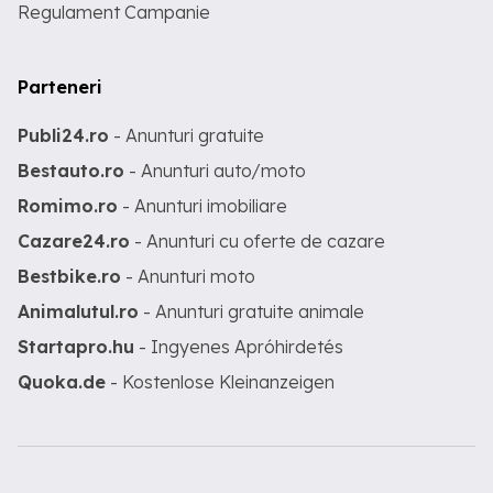
Regulament Campanie
Parteneri
Publi24.ro
- Anunturi gratuite
Bestauto.ro
- Anunturi auto/moto
Romimo.ro
- Anunturi imobiliare
Cazare24.ro
- Anunturi cu oferte de cazare
Bestbike.ro
- Anunturi moto
Animalutul.ro
- Anunturi gratuite animale
Startapro.hu
- Ingyenes Apróhirdetés
Quoka.de
- Kostenlose Kleinanzeigen