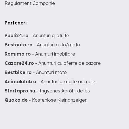
Regulament Campanie
Parteneri
Publi24.ro
- Anunturi gratuite
Bestauto.ro
- Anunturi auto/moto
Romimo.ro
- Anunturi imobiliare
Cazare24.ro
- Anunturi cu oferte de cazare
Bestbike.ro
- Anunturi moto
Animalutul.ro
- Anunturi gratuite animale
Startapro.hu
- Ingyenes Apróhirdetés
Quoka.de
- Kostenlose Kleinanzeigen