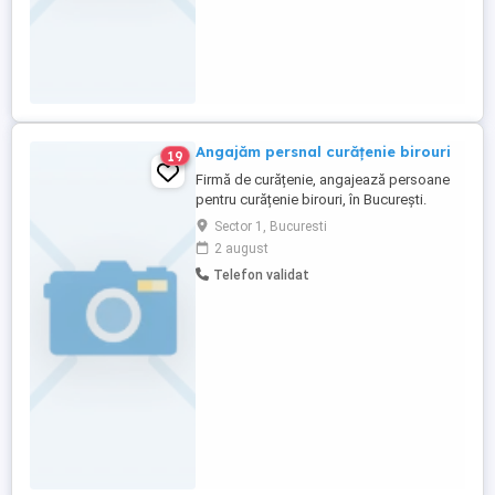
Angajăm persnal curățenie birouri
19
Firmă de curățenie, angajează persoane
pentru curățenie birouri, în București.
Programul este de 4 ore, dimineața.
Sector 1, Bucuresti
2 august
Telefon validat