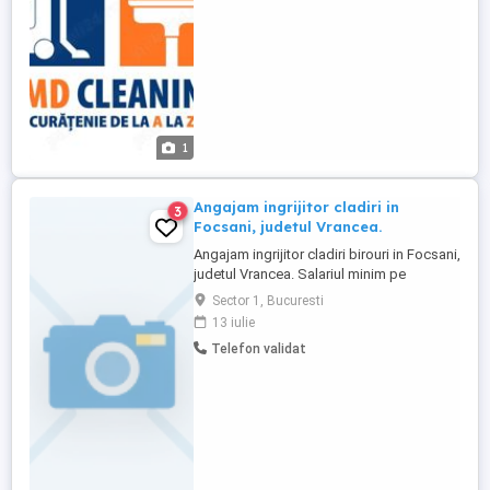
concediu. ...
1
Angajam ingrijitor cladiri in
3
Focsani, judetul Vrancea.
Angajam ingrijitor cladiri birouri in Focsani,
judetul Vrancea. Salariul minim pe
economie si tichete de masa.
Sector 1, Bucuresti
13 iulie
Telefon validat