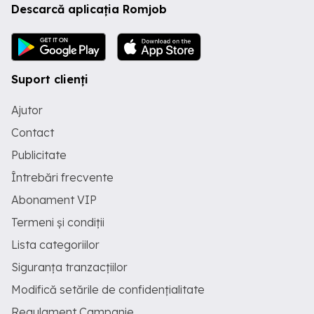
Descarcă aplicația Romjob
Suport clienți
Ajutor
Contact
Publicitate
Întrebări frecvente
Abonament VIP
Termeni și condiții
Lista categoriilor
Siguranța tranzacțiilor
Modifică setările de confidențialitate
Regulament Campanie