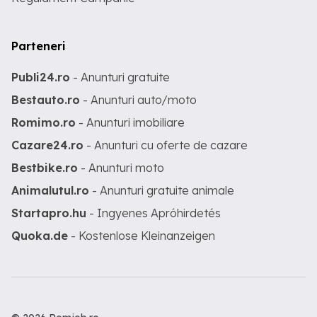
Parteneri
Publi24.ro
- Anunturi gratuite
Bestauto.ro
- Anunturi auto/moto
Romimo.ro
- Anunturi imobiliare
Cazare24.ro
- Anunturi cu oferte de cazare
Bestbike.ro
- Anunturi moto
Animalutul.ro
- Anunturi gratuite animale
Startapro.hu
- Ingyenes Apróhirdetés
Quoka.de
- Kostenlose Kleinanzeigen