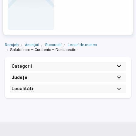
Romjob
Anunțuri
Bucuresti
Locuri de munca
Salubrizare – Curatenie – Dezinsectie
Categorii
Județe
Localități