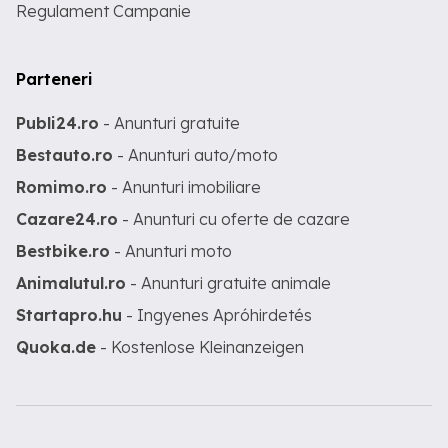
Regulament Campanie
Parteneri
Publi24.ro
- Anunturi gratuite
Bestauto.ro
- Anunturi auto/moto
Romimo.ro
- Anunturi imobiliare
Cazare24.ro
- Anunturi cu oferte de cazare
Bestbike.ro
- Anunturi moto
Animalutul.ro
- Anunturi gratuite animale
Startapro.hu
- Ingyenes Apróhirdetés
Quoka.de
- Kostenlose Kleinanzeigen