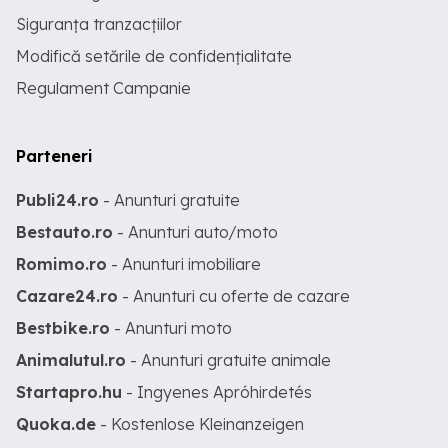
Siguranța tranzacțiilor
Modifică setările de confidențialitate
Regulament Campanie
Parteneri
Publi24.ro
- Anunturi gratuite
Bestauto.ro
- Anunturi auto/moto
Romimo.ro
- Anunturi imobiliare
Cazare24.ro
- Anunturi cu oferte de cazare
Bestbike.ro
- Anunturi moto
Animalutul.ro
- Anunturi gratuite animale
Startapro.hu
- Ingyenes Apróhirdetés
Quoka.de
- Kostenlose Kleinanzeigen