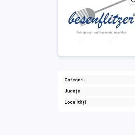
Categorii
Județe
Localități