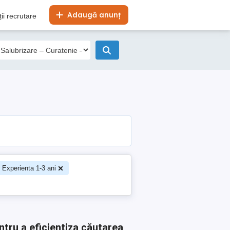
Adaugă anunț
ii recrutare
 Experienta 1-3 ani
ntru a eficientiza căutarea