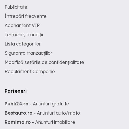
Publicitate
Întrebări frecvente
Abonament VIP
Termeni și condiții
Lista categoriilor
Siguranța tranzacțiilor
Modifică setările de confidențialitate
Regulament Campanie
Parteneri
Publi24.ro
- Anunturi gratuite
Bestauto.ro
- Anunturi auto/moto
Romimo.ro
- Anunturi imobiliare