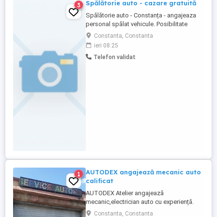
Spălătorie auto - cazare gratuită
3
Spălătorie auto - Constanța - angajeaza
personal spălat vehicule. Posibilitate
cazare gratuită. Salariu începând cu 2700
Constanta, Constanta
lei cash + tips + contract de muncă. Nu se
ieri 08:25
răspunde la mesaje. Relații doar la telefon.
Telefon validat
AUTODEX angajează mecanic auto
1
calificat
AUTODEX Atelier angajează
mecanic,electrician auto cu experiență.
Program de lucru 8ore, salariu atractiv..
Constanta, Constanta