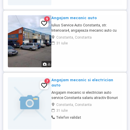
Angajam mecanic auto
9
Iulius Service Auto Constanta, str.
Interioara4, angajeaza mecanic auto cu
experienta.
Constanta, Constanta
31 iulie
2
Angajam mecanic si electrician
7
auto
Angajam mecanic si electrician auto
service Constanta salariu atractiv Bonuri
de masa Cheltuieli transport
Constanta, Constanta
31 iulie
Telefon validat