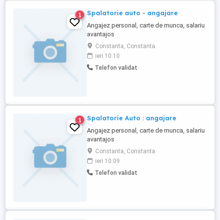
Spalatorie auto - angajare
1
Angajez personal, carte de munca, salariu
avantajos
Constanta, Constanta
ieri 10:10
Telefon validat
Spalatorie Auto : angajare
1
Angajez personal, carte de munca, salariu
avantajos
Constanta, Constanta
ieri 10:09
Telefon validat