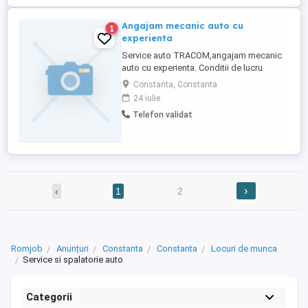
Angajam mecanic auto cu
1
experienta
Service auto TRACOM,angajam mecanic
auto cu experienta. Conditii de lucru
decente,pachet salarial atractiv si timp de
Constanta, Constanta
lucru de luni pana vineri ,opt ore pe zi.
24 iulie
Telefon validat
›
‹
1
2
Romjob
Anunțuri
Constanta
Constanta
Locuri de munca
Service si spalatorie auto
Categorii