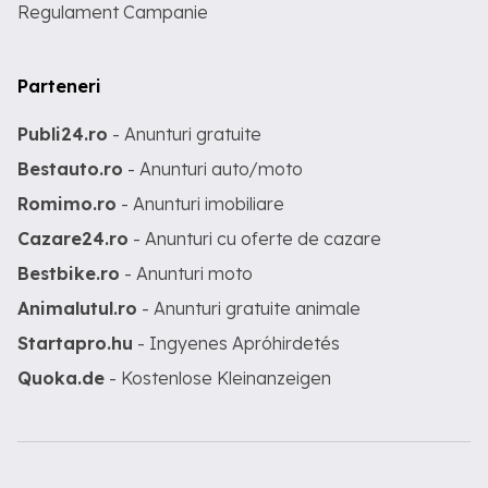
Regulament Campanie
Parteneri
Publi24.ro
- Anunturi gratuite
Bestauto.ro
- Anunturi auto/moto
Romimo.ro
- Anunturi imobiliare
Cazare24.ro
- Anunturi cu oferte de cazare
Bestbike.ro
- Anunturi moto
Animalutul.ro
- Anunturi gratuite animale
Startapro.hu
- Ingyenes Apróhirdetés
Quoka.de
- Kostenlose Kleinanzeigen