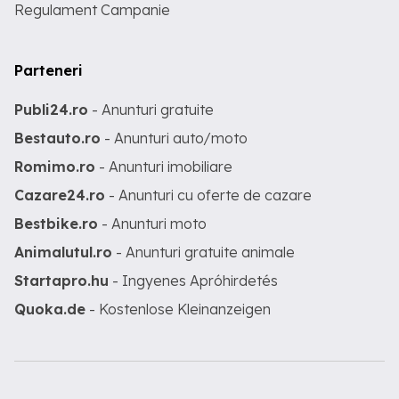
Regulament Campanie
Parteneri
Publi24.ro
- Anunturi gratuite
Bestauto.ro
- Anunturi auto/moto
Romimo.ro
- Anunturi imobiliare
Cazare24.ro
- Anunturi cu oferte de cazare
Bestbike.ro
- Anunturi moto
Animalutul.ro
- Anunturi gratuite animale
Startapro.hu
- Ingyenes Apróhirdetés
Quoka.de
- Kostenlose Kleinanzeigen