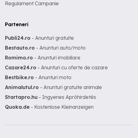
Regulament Campanie
Parteneri
Publi24.ro
- Anunturi gratuite
Bestauto.ro
- Anunturi auto/moto
Romimo.ro
- Anunturi imobiliare
Cazare24.ro
- Anunturi cu oferte de cazare
Bestbike.ro
- Anunturi moto
Animalutul.ro
- Anunturi gratuite animale
Startapro.hu
- Ingyenes Apróhirdetés
Quoka.de
- Kostenlose Kleinanzeigen