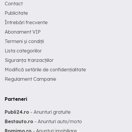
Contact
Publicitate
Întrebări frecvente
Abonament VIP
Termeni și condiții
Lista categoriilor
Siguranța tranzacțiilor
Modifică setările de confidențialitate
Regulament Campanie
Parteneri
Publi24.ro
- Anunturi gratuite
Bestauto.ro
- Anunturi auto/moto
Romimo.ro
- Anunturi imobiliare