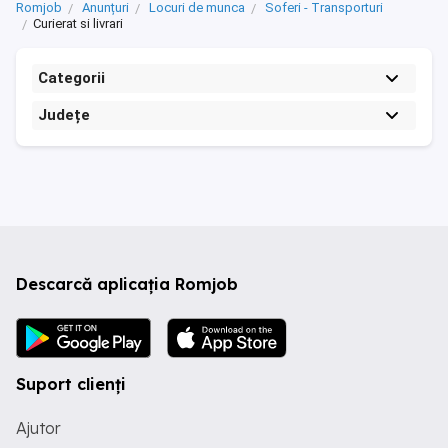
Romjob
Anunțuri
Locuri de munca
Soferi - Transporturi
Curierat si livrari
Categorii
Județe
Descarcă aplicația Romjob
Suport clienți
Ajutor