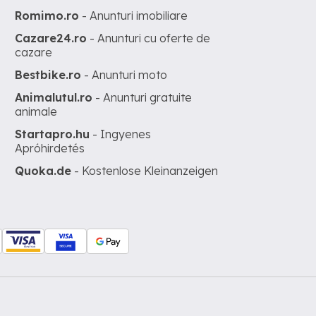
Romimo.ro
- Anunturi imobiliare
Cazare24.ro
- Anunturi cu oferte de
cazare
Bestbike.ro
- Anunturi moto
Animalutul.ro
- Anunturi gratuite
animale
Startapro.hu
- Ingyenes
Apróhirdetés
Quoka.de
- Kostenlose Kleinanzeigen