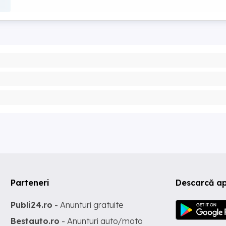
Parteneri
Descarcă ap
Publi24.ro
- Anunturi gratuite
Bestauto.ro
- Anunturi auto/moto