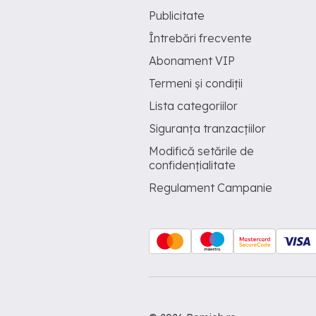
Publicitate
Întrebări frecvente
Abonament VIP
Termeni și condiții
Lista categoriilor
Siguranța tranzacțiilor
Modifică setările de
confidențialitate
Regulament Campanie