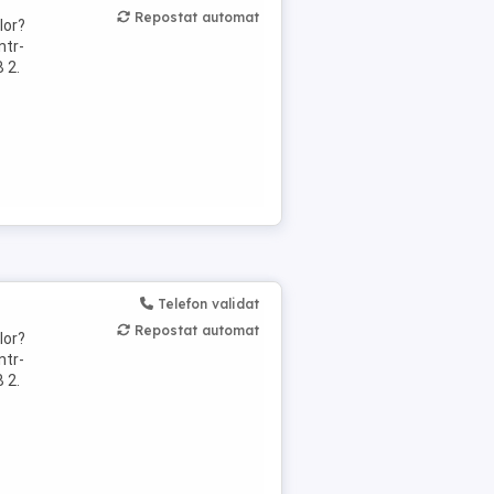
Repostat automat
lor?
ntr-
 2.
Telefon validat
Repostat automat
lor?
ntr-
 2.