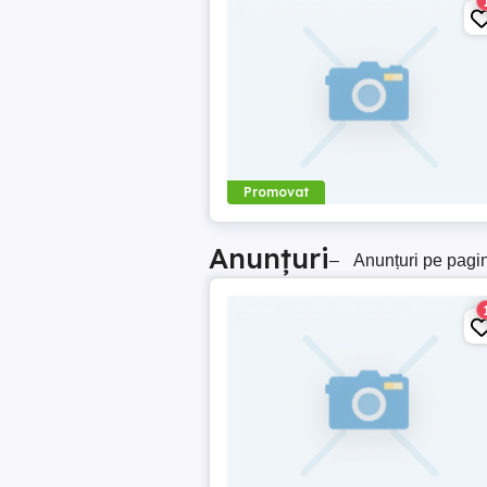
Promovat
Anunțuri
–
Anunțuri pe pagi