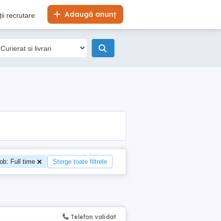
Adaugă anunț
ii recrutare
job: Full time
Șterge toate filtrele
Telefon validat