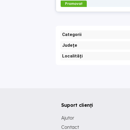
Promovat
Categorii
Județe
Localități
Suport clienți
Ajutor
Contact