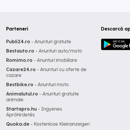
Parteneri
Descarcă ap
Publi24.ro
- Anunturi gratuite
Bestauto.ro
- Anunturi auto/moto
Romimo.ro
- Anunturi imobiliare
Cazare24.ro
- Anunturi cu oferte de
cazare
Bestbike.ro
- Anunturi moto
Animalutul.ro
- Anunturi gratuite
animale
Startapro.hu
- Ingyenes
Apróhirdetés
Quoka.de
- Kostenlose Kleinanzeigen