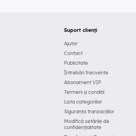
Suport clienți
Ajutor
Contact
Publicitate
Întrebări frecvente
Abonament VIP
Termeni și condiții
Lista categoriilor
Siguranța tranzacțiilor
Modifică setările de
confidențialitate