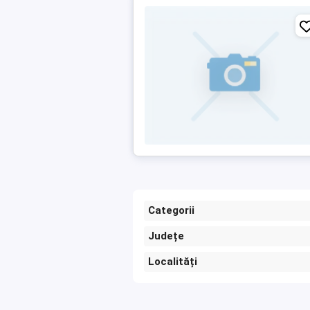
Categorii
Județe
Localități