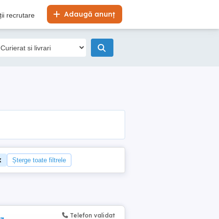
Adaugă anunț
ii recrutare
Șterge toate filtrele
Telefon validat