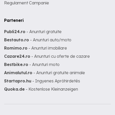
Regulament Campanie
Parteneri
Publi24.ro
- Anunturi gratuite
Bestauto.ro
- Anunturi auto/moto
Romimo.ro
- Anunturi imobiliare
Cazare24.ro
- Anunturi cu oferte de cazare
Bestbike.ro
- Anunturi moto
Animalutul.ro
- Anunturi gratuite animale
Startapro.hu
- Ingyenes Apróhirdetés
Quoka.de
- Kostenlose Kleinanzeigen