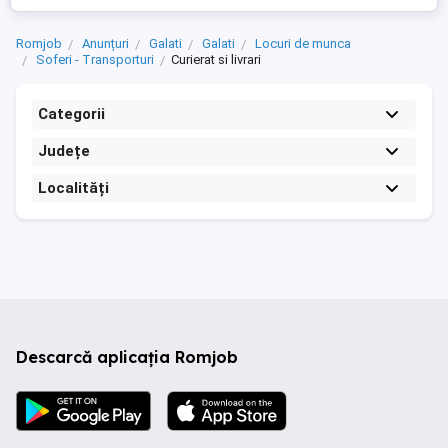
Romjob
Anunțuri
Galati
Galati
Locuri de munca
Soferi - Transporturi
Curierat si livrari
Categorii
Județe
Localități
Descarcă aplicația Romjob