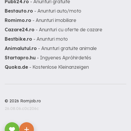
Publi24.ro
- Anunturi gratuite
Bestauto.ro
- Anunturi auto/moto
Romimo.ro
- Anunturi imobiliare
Cazare24.ro
- Anunturi cu oferte de cazare
Bestbike.ro
- Anunturi moto
Animalutul.ro
- Anunturi gratuite animale
Startapro.hu
- Ingyenes Apróhirdetés
Quoka.de
- Kostenlose Kleinanzeigen
© 2026 Romjob.ro
26.08.06.c0c206c