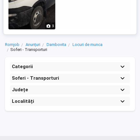
3
Romjob
Anunțuri
Dambovita
Locuri de munca
Soferi - Transporturi
Categorii
Soferi - Transporturi
Județe
Localități