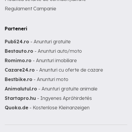
Regulament Campanie
Parteneri
Publi24.ro
- Anunturi gratuite
Bestauto.ro
- Anunturi auto/moto
Romimo.ro
- Anunturi imobiliare
Cazare24.ro
- Anunturi cu oferte de cazare
Bestbike.ro
- Anunturi moto
Animalutul.ro
- Anunturi gratuite animale
Startapro.hu
- Ingyenes Apróhirdetés
Quoka.de
- Kostenlose Kleinanzeigen