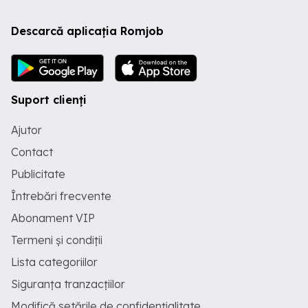
Descarcă aplicația Romjob
Suport clienți
Ajutor
Contact
Publicitate
Întrebări frecvente
Abonament VIP
Termeni și condiții
Lista categoriilor
Siguranța tranzacțiilor
Modifică setările de confidențialitate