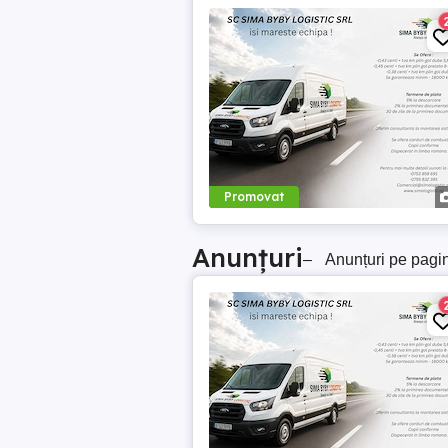
Promovat
Anunțuri
–
Anunțuri pe pagi