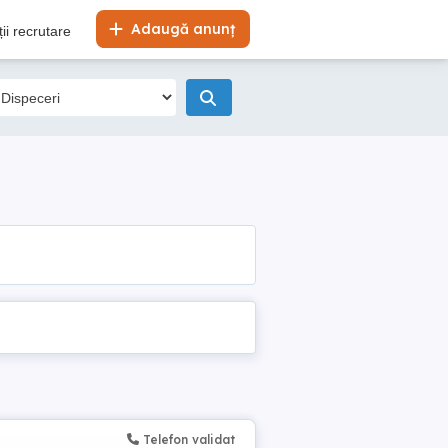
Adaugă anunț
ii recrutare
Telefon validat