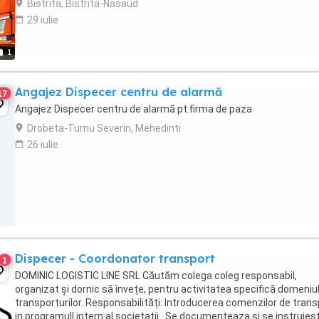
Bistrita, Bistrita-Nasaud
29 iulie
1
Angajez Dispecer centru de alarmă
17
Angajez Dispecer centru de alarmă pt.firma de paza
Drobeta-Turnu Severin, Mehedinti
26 iulie
Dispecer - Coordonator transport
1
DOMINIC LOGISTIC LINE SRL Căutăm colega coleg responsabil,
organizat și dornic să învețe, pentru activitatea specifică domeniul
transporturilor. Responsabilități: Introducerea comenzilor de trans
in programull intern al societatii . Se documenteaza si se instruies