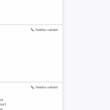
Telefon validat
Telefon validat
ui
port
te