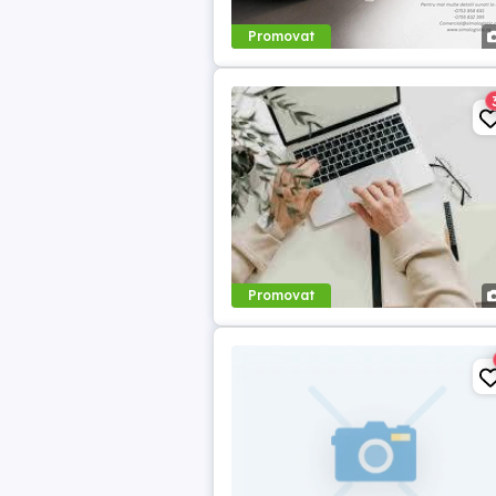
Promovat
Promovat