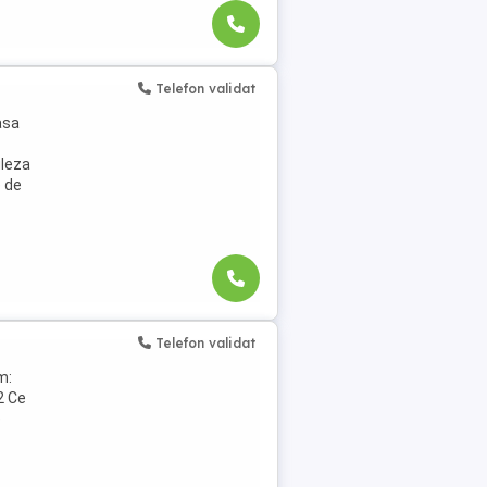
Telefon validat
asa
gleza
 de
Telefon validat
m:
 2 Ce
e