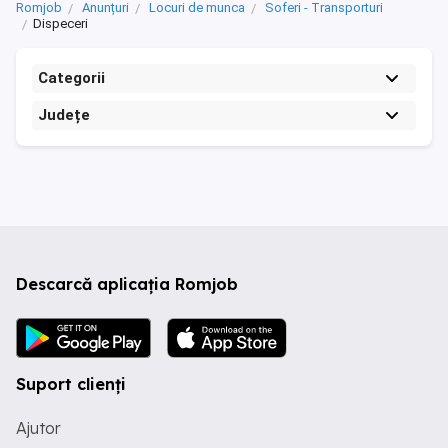
Romjob
Anunțuri
Locuri de munca
Soferi - Transporturi
Dispeceri
Categorii
Județe
Descarcă aplicația Romjob
Suport clienți
Ajutor