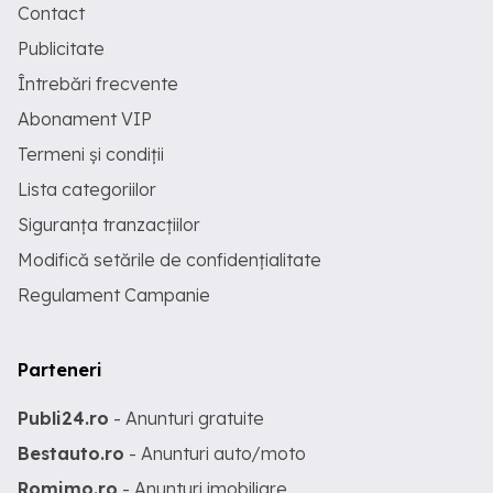
Contact
Publicitate
Întrebări frecvente
Abonament VIP
Termeni și condiții
Lista categoriilor
Siguranța tranzacțiilor
Modifică setările de confidențialitate
Regulament Campanie
Parteneri
Publi24.ro
- Anunturi gratuite
Bestauto.ro
- Anunturi auto/moto
Romimo.ro
- Anunturi imobiliare