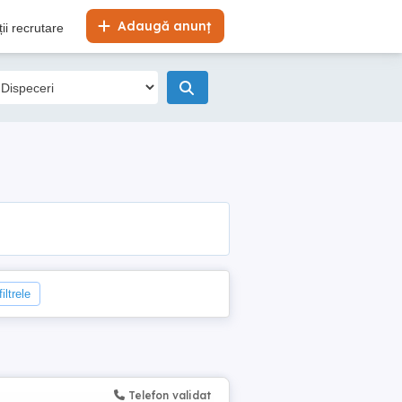
Adaugă anunț
ii recrutare
iltrele
Telefon validat