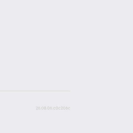
26.08.06.c0c206c