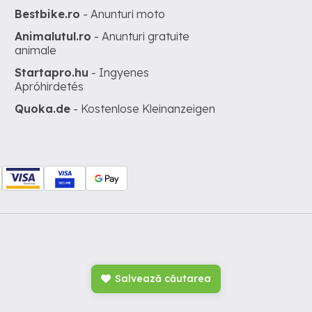
Bestbike.ro
- Anunturi moto
Animalutul.ro
- Anunturi gratuite
animale
Startapro.hu
- Ingyenes
Apróhirdetés
Quoka.de
- Kostenlose Kleinanzeigen
Salvează căutarea