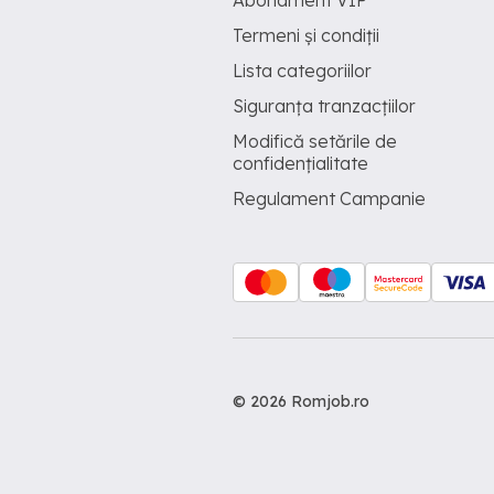
Abonament VIP
Termeni și condiții
Lista categoriilor
Siguranța tranzacțiilor
Modifică setările de
confidențialitate
Regulament Campanie
© 2026 Romjob.ro