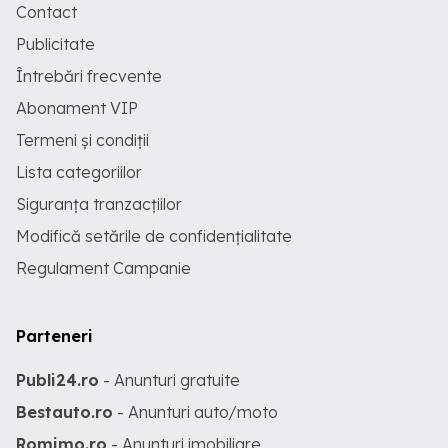
Contact
Publicitate
Întrebări frecvente
Abonament VIP
Termeni și condiții
Lista categoriilor
Siguranța tranzacțiilor
Modifică setările de confidențialitate
Regulament Campanie
Parteneri
Publi24.ro
- Anunturi gratuite
Bestauto.ro
- Anunturi auto/moto
Romimo.ro
- Anunturi imobiliare