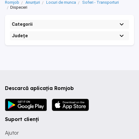
Romjob
Anunțuri
Locuri de munca
Soferi - Transporturi
Dispeceri
Categorii
Județe
Descarcă aplicația Romjob
Suport clienți
Ajutor