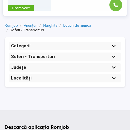
Promovat
Romjob
Anunțuri
Harghita
Locuri de munca
Soferi - Transporturi
Categorii
Soferi - Transporturi
Județe
Localități
Descarcă aplicația Romjob