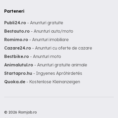
Parteneri
Publi24.ro
- Anunturi gratuite
Bestauto.ro
- Anunturi auto/moto
Romimo.ro
- Anunturi imobiliare
Cazare24.ro
- Anunturi cu oferte de cazare
Bestbike.ro
- Anunturi moto
Animalutul.ro
- Anunturi gratuite animale
Startapro.hu
- Ingyenes Apróhirdetés
Quoka.de
- Kostenlose Kleinanzeigen
© 2026 Romjob.ro