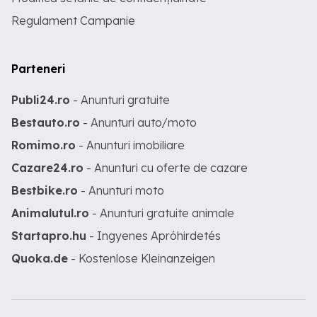
Regulament Campanie
Parteneri
Publi24.ro
- Anunturi gratuite
Bestauto.ro
- Anunturi auto/moto
Romimo.ro
- Anunturi imobiliare
Cazare24.ro
- Anunturi cu oferte de cazare
Bestbike.ro
- Anunturi moto
Animalutul.ro
- Anunturi gratuite animale
Startapro.hu
- Ingyenes Apróhirdetés
Quoka.de
- Kostenlose Kleinanzeigen