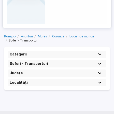
Romjob
Anunțuri
Mures
Corunca
Locuri de munca
Soferi - Transporturi
Categorii
Soferi - Transporturi
Județe
Localități