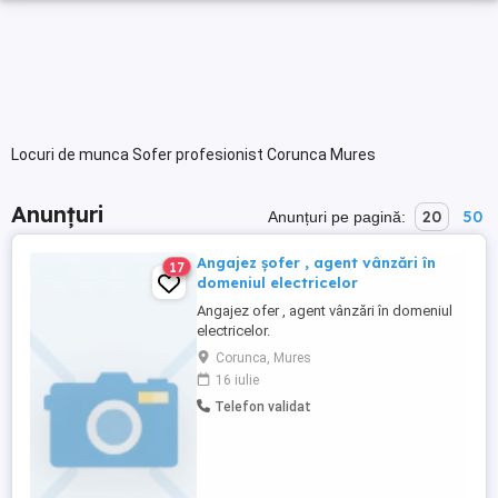
Locuri de munca Sofer profesionist Corunca Mures
Anunțuri
20
50
Anunțuri pe pagină:
Angajez șofer , agent vânzări în
17
domeniul electricelor
Angajez ofer , agent vânzări în domeniul
electricelor.
Corunca, Mures
16 iulie
Telefon validat