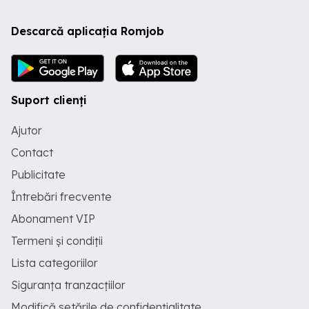
Descarcă aplicația Romjob
Suport clienți
Ajutor
Contact
Publicitate
Întrebări frecvente
Abonament VIP
Termeni și condiții
Lista categoriilor
Siguranța tranzacțiilor
Modifică setările de confidențialitate