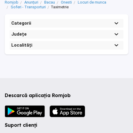
Romjob
Anunțuri
Bacau
Onesti
Locuri de munca
Soferi - Transporturi
Taximetrie
Categorii
Județe
Localități
Descarcă aplicația Romjob
Suport clienți