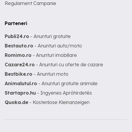
Regulament Campanie
Parteneri
Publi24.ro
- Anunturi gratuite
Bestauto.ro
- Anunturi auto/moto
Romimo.ro
- Anunturi imobiliare
Cazare24.ro
- Anunturi cu oferte de cazare
Bestbike.ro
- Anunturi moto
Animalutul.ro
- Anunturi gratuite animale
Startapro.hu
- Ingyenes Apróhirdetés
Quoka.de
- Kostenlose Kleinanzeigen