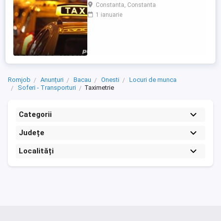
Constanta, Constanta
1 ianuarie
Romjob
Anunțuri
Bacau
Onesti
Locuri de munca
Soferi - Transporturi
Taximetrie
Categorii
Județe
Localități