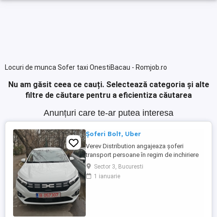
Locuri de munca Sofer taxi OnestiBacau - Romjob.ro
Nu am găsit ceea ce cauți.
Selectează categoria și alte
filtre de căutare pentru a eficientiza căutarea
Anunțuri care te-ar putea interesa
Șoferi Bolt, Uber
Verev Distribution angajeaza șoferi
transport persoane în regim de inchiriere
cu atestat pe mașini 2022 și 2023.
Sector 3, Bucuresti
1 ianuarie