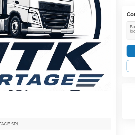
Con
TAGE SRL