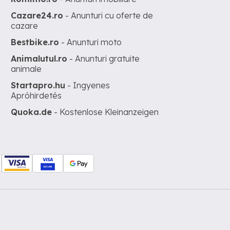
Cazare24.ro
- Anunturi cu oferte de
cazare
Bestbike.ro
- Anunturi moto
Animalutul.ro
- Anunturi gratuite
animale
Startapro.hu
- Ingyenes
Apróhirdetés
Quoka.de
- Kostenlose Kleinanzeigen