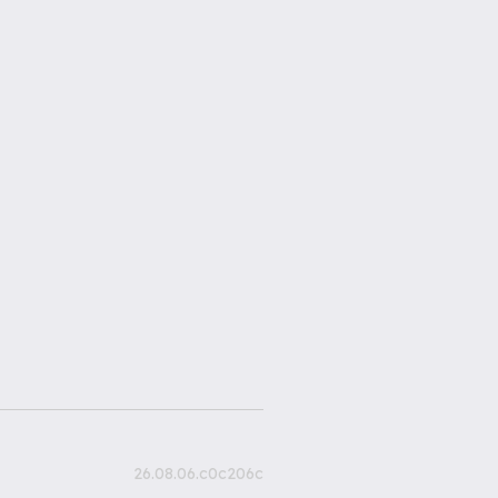
26.08.06.c0c206c