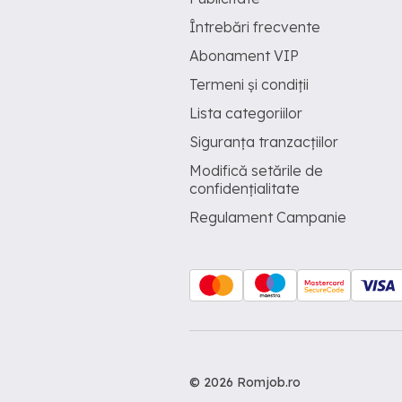
Întrebări frecvente
Abonament VIP
Termeni și condiții
Lista categoriilor
Siguranța tranzacțiilor
Modifică setările de
confidențialitate
Regulament Campanie
© 2026 Romjob.ro