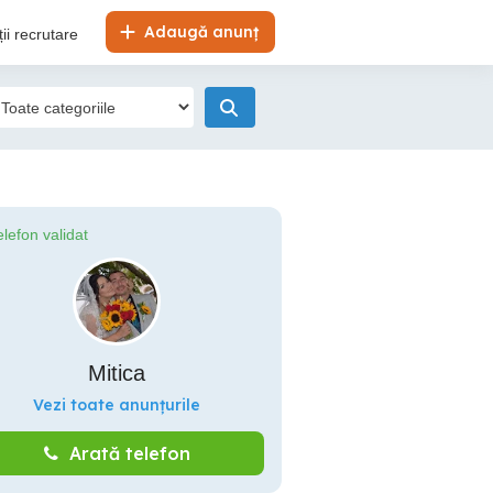
Adaugă anunț
ii recrutare
elefon validat
Mitica
Vezi toate anunțurile
Arată telefon