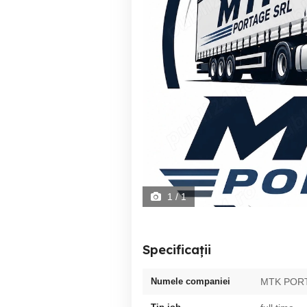
1
/ 1
Specificații
Numele companiei
MTK POR