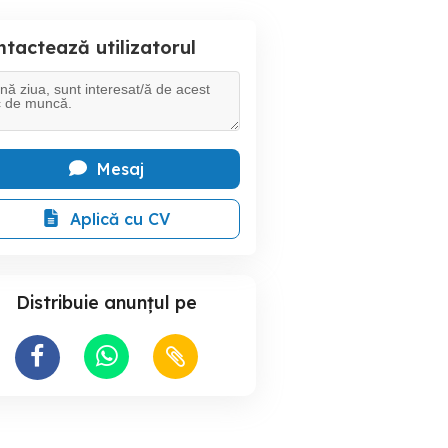
tactează utilizatorul
Mesaj
Aplică cu CV
Distribuie anunțul pe