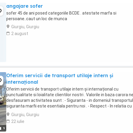
angajare sofer
sofer 45 de ani posed categoriile BCDE . atestate marfa si
persoane..caut un loc de munca
Giurgiu, Giurgiu
2 august
Oferim servicii de transport utilaje intern și
internațional
Oferim servicii de transport utilaje intern și internațional cu
punctualitate si loialitate clientilor nostri . Valorile in baza carora n
desfasuram activitatea sunt : - Siguranta - in domeniul transportul
siguranta marfii este esentiala pentru noi . - Respect - In relatia cu
clientii nostri si partenerii ...
Giurgiu, Giurgiu
22 iulie
9