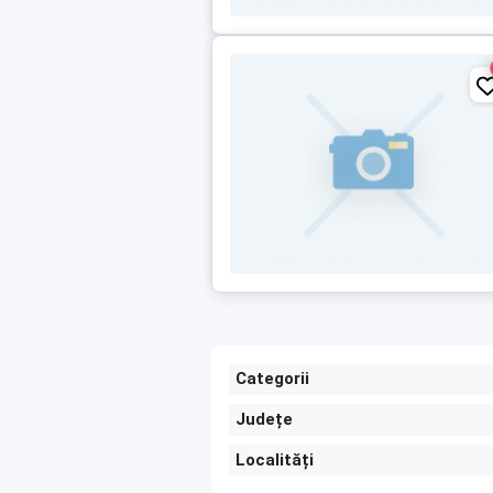
Categorii
Județe
Localități