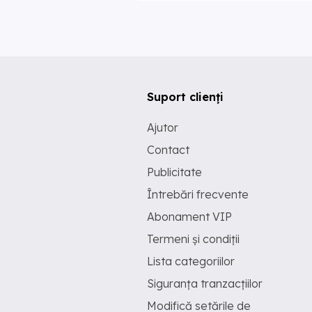
Suport clienți
Ajutor
Contact
Publicitate
Întrebări frecvente
Abonament VIP
Termeni și condiții
Lista categoriilor
Siguranța tranzacțiilor
Modifică setările de