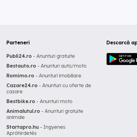
Parteneri
Descarcă ap
Publi24.ro
- Anunturi gratuite
Bestauto.ro
- Anunturi auto/moto
Romimo.ro
- Anunturi imobiliare
Cazare24.ro
- Anunturi cu oferte de
cazare
Bestbike.ro
- Anunturi moto
Animalutul.ro
- Anunturi gratuite
animale
Startapro.hu
- Ingyenes
Apróhirdetés