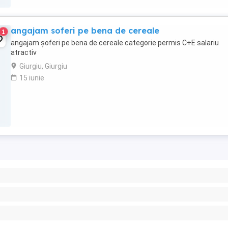
angajam soferi pe bena de cereale
1
angajam șoferi pe bena de cereale categorie permis C+E salariu
atractiv
Giurgiu, Giurgiu
15 iunie