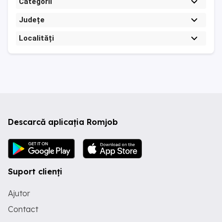
Categorii
Județe
Localități
Descarcă aplicația Romjob
Suport clienți
Ajutor
Contact