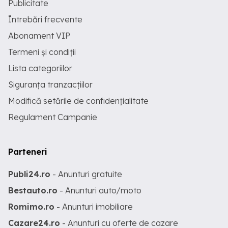
Publicitate
Întrebări frecvente
Abonament VIP
Termeni și condiții
Lista categoriilor
Siguranța tranzacțiilor
Modifică setările de confidențialitate
Regulament Campanie
Parteneri
Publi24.ro
- Anunturi gratuite
Bestauto.ro
- Anunturi auto/moto
Romimo.ro
- Anunturi imobiliare
Cazare24.ro
- Anunturi cu oferte de cazare