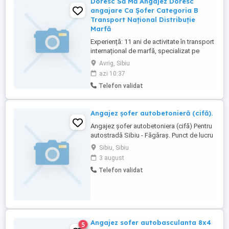
Doresc Să Mă Angajez Doresc
angajare Ca Șofer Categoria B
Transport Național Distribuție
Marfă
Experiență: 11 ani de activitate în transport
internațional de marfă, specializat pe
sectorul Automotive (respectare riguroasă
Avrig, Sibiu
a timpilor de livrare, proceduri de
azi 10:37
încărcare descărcare în uzine).
Telefon validat
Autovehicule: Experiență vastă pe utilitare
de 3.5 tone. Cazier: Cazier judiciar CURAT |
Cazier auto FĂRĂ ...
Angajez șofer autobetonieră (cifă).
Angajez șofer autobetoniera (cifă) Pentru
autostradă Sibiu - Făgăraș. Punct de lucru
Bradu (Avrig). Pentru mai multe detalii
Sibiu, Sibiu
sunați la nr de telefon .
3 august
Telefon validat
Angajez sofer autobasculanta 8x4
5