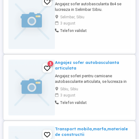
Angajez sofer autobasculanta 8x4 se
lucreaza in Selimbar Sibiu.
Selimbar, Sibiu
3 august
Telefon validat
Angajez sofer autobasculanta
3
articulata
Angajez soferi pentru camioane
autobasculante articulata, se lucreaza in
Sibiu.
Sibiu, Sibiu
3 august
Telefon validat
Transport mobila,marfa,materiale
de constructii