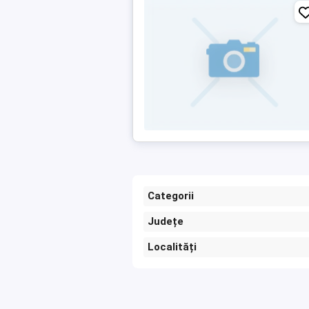
Categorii
Județe
Localități