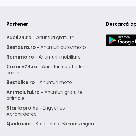
Parteneri
Descarcă ap
Publi24.ro
- Anunturi gratuite
Bestauto.ro
- Anunturi auto/moto
Romimo.ro
- Anunturi imobiliare
Cazare24.ro
- Anunturi cu oferte de
cazare
Bestbike.ro
- Anunturi moto
Animalutul.ro
- Anunturi gratuite
animale
Startapro.hu
- Ingyenes
Apróhirdetés
Quoka.de
- Kostenlose Kleinanzeigen