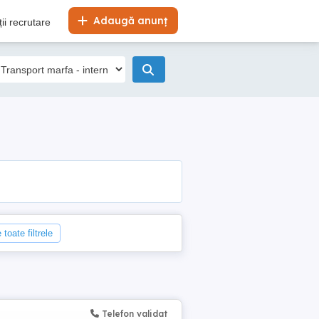
Adaugă anunț
ii recrutare
 toate filtrele
Telefon validat