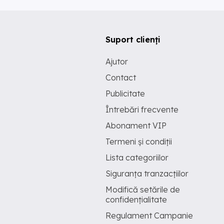
Suport clienți
Ajutor
Contact
Publicitate
Întrebări frecvente
Abonament VIP
Termeni și condiții
Lista categoriilor
Siguranța tranzacțiilor
Modifică setările de
confidențialitate
Regulament Campanie