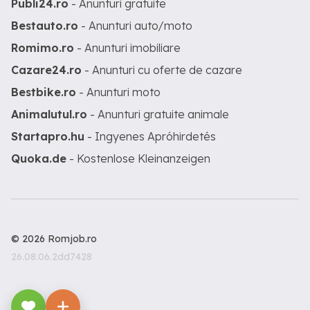
Publi24.ro
- Anunturi gratuite
Bestauto.ro
- Anunturi auto/moto
Romimo.ro
- Anunturi imobiliare
Cazare24.ro
- Anunturi cu oferte de cazare
Bestbike.ro
- Anunturi moto
Animalutul.ro
- Anunturi gratuite animale
Startapro.hu
- Ingyenes Apróhirdetés
Quoka.de
- Kostenlose Kleinanzeigen
© 2026 Romjob.ro
26.08.06.2dd7428