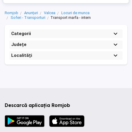
Romjob
Anunțuri
Valcea
Locuri de munca
Soferi - Transporturi
Transport marfa - intern
Categorii
Județe
Localități
Descarcă aplicația Romjob