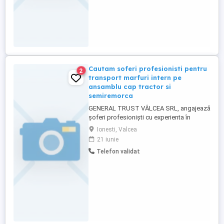
Cautam soferi profesionisti pentru
2
transport marfuri intern pe
ansamblu cap tractor si
semiremorca
GENERAL TRUST VÂLCEA SRL, angajează
șoferi profesioniști cu experienta în
conducere ansamblu - cap tractor și
Ionesti, Valcea
semiremorca.
21 iunie
Telefon validat