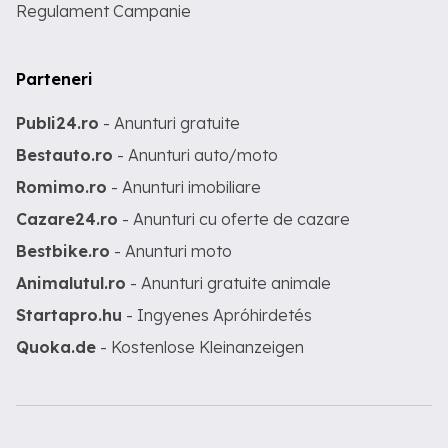
Regulament Campanie
Parteneri
Publi24.ro
- Anunturi gratuite
Bestauto.ro
- Anunturi auto/moto
Romimo.ro
- Anunturi imobiliare
Cazare24.ro
- Anunturi cu oferte de cazare
Bestbike.ro
- Anunturi moto
Animalutul.ro
- Anunturi gratuite animale
Startapro.hu
- Ingyenes Apróhirdetés
Quoka.de
- Kostenlose Kleinanzeigen