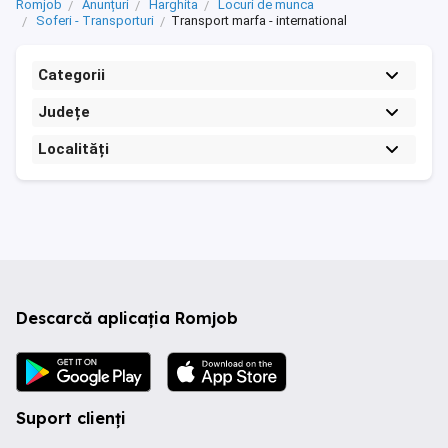
Romjob
Anunțuri
Harghita
Locuri de munca
Soferi - Transporturi
Transport marfa - international
Categorii
Județe
Localități
Descarcă aplicația Romjob
Suport clienți