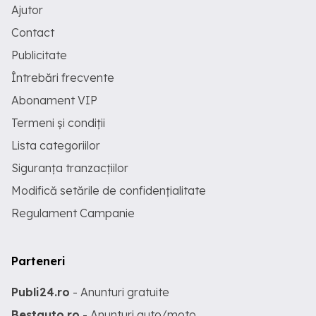
Ajutor
Contact
Publicitate
Întrebări frecvente
Abonament VIP
Termeni și condiții
Lista categoriilor
Siguranța tranzacțiilor
Modifică setările de confidențialitate
Regulament Campanie
Parteneri
Publi24.ro
- Anunturi gratuite
Bestauto.ro
- Anunturi auto/moto