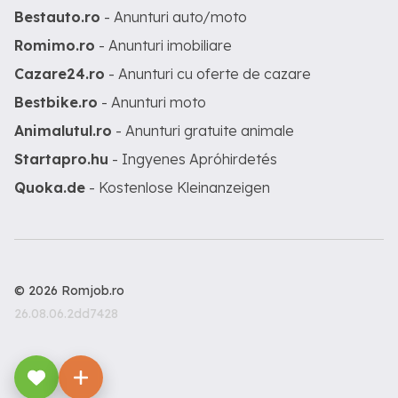
Bestauto.ro
- Anunturi auto/moto
Romimo.ro
- Anunturi imobiliare
Cazare24.ro
- Anunturi cu oferte de cazare
Bestbike.ro
- Anunturi moto
Animalutul.ro
- Anunturi gratuite animale
Startapro.hu
- Ingyenes Apróhirdetés
Quoka.de
- Kostenlose Kleinanzeigen
© 2026 Romjob.ro
26.08.06.2dd7428