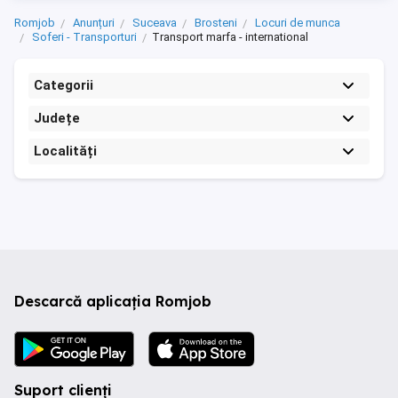
Romjob
Anunțuri
Suceava
Brosteni
Locuri de munca
Soferi - Transporturi
Transport marfa - international
Categorii
Județe
Localități
Descarcă aplicația Romjob
Suport clienți