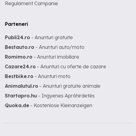
Regulament Campanie
Parteneri
Publi24.ro
- Anunturi gratuite
Bestauto.ro
- Anunturi auto/moto
Romimo.ro
- Anunturi imobiliare
Cazare24.ro
- Anunturi cu oferte de cazare
Bestbike.ro
- Anunturi moto
Animalutul.ro
- Anunturi gratuite animale
Startapro.hu
- Ingyenes Apróhirdetés
Quoka.de
- Kostenlose Kleinanzeigen