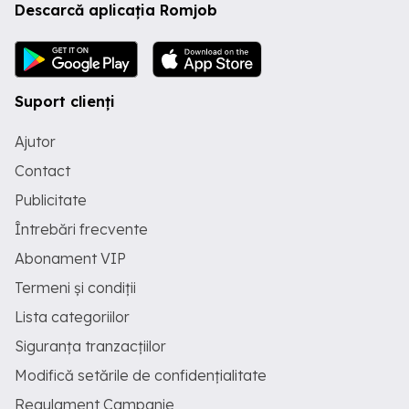
Descarcă aplicația Romjob
Suport clienți
Ajutor
Contact
Publicitate
Întrebări frecvente
Abonament VIP
Termeni și condiții
Lista categoriilor
Siguranța tranzacțiilor
Modifică setările de confidențialitate
Regulament Campanie