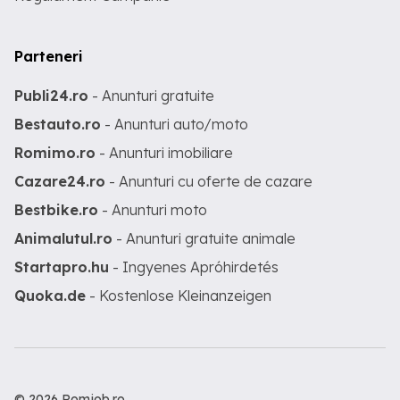
Parteneri
Publi24.ro
- Anunturi gratuite
Bestauto.ro
- Anunturi auto/moto
Romimo.ro
- Anunturi imobiliare
Cazare24.ro
- Anunturi cu oferte de cazare
Bestbike.ro
- Anunturi moto
Animalutul.ro
- Anunturi gratuite animale
Startapro.hu
- Ingyenes Apróhirdetés
Quoka.de
- Kostenlose Kleinanzeigen
© 2026 Romjob.ro