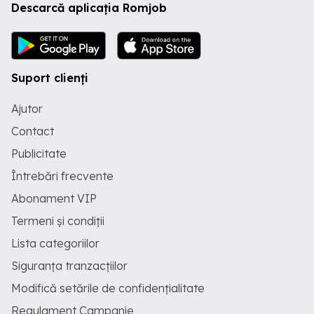
Descarcă aplicația Romjob
Suport clienți
Ajutor
Contact
Publicitate
Întrebări frecvente
Abonament VIP
Termeni și condiții
Lista categoriilor
Siguranța tranzacțiilor
Modifică setările de confidențialitate
Regulament Campanie