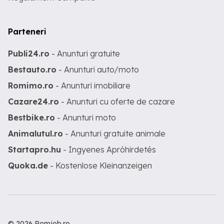
Parteneri
Publi24.ro
- Anunturi gratuite
Bestauto.ro
- Anunturi auto/moto
Romimo.ro
- Anunturi imobiliare
Cazare24.ro
- Anunturi cu oferte de cazare
Bestbike.ro
- Anunturi moto
Animalutul.ro
- Anunturi gratuite animale
Startapro.hu
- Ingyenes Apróhirdetés
Quoka.de
- Kostenlose Kleinanzeigen
© 2026 Romjob.ro