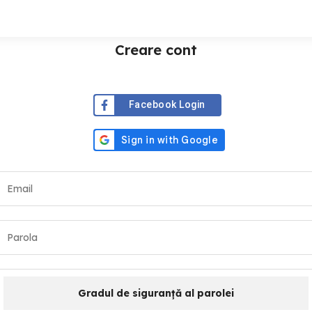
Creare cont
Facebook Login
Gradul de siguranță al parolei