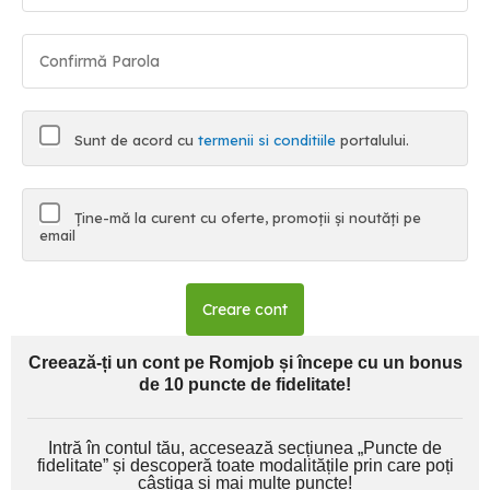
Sunt de acord cu
termenii si conditiile
portalului.
Ține-mă la curent cu oferte, promoții și noutăți pe
email
Creare cont
Creează-ți un cont pe Romjob și începe cu un bonus
de 10 puncte de fidelitate!
Intră în contul tău, accesează secțiunea „Puncte de
fidelitate” și descoperă toate modalitățile prin care poți
câștiga și mai multe puncte!