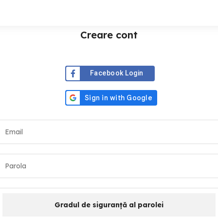
Creare cont
Facebook Login
Gradul de siguranță al parolei