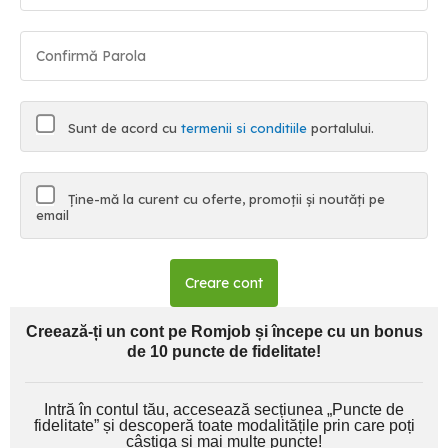
Sunt de acord cu
termenii si conditiile
portalului.
Ține-mă la curent cu oferte, promoții și noutăți pe
email
Creare cont
Creează-ți un cont pe Romjob și începe cu un bonus
de 10 puncte de fidelitate!
Intră în contul tău, accesează secțiunea „Puncte de
fidelitate” și descoperă toate modalitățile prin care poți
câștiga și mai multe puncte!