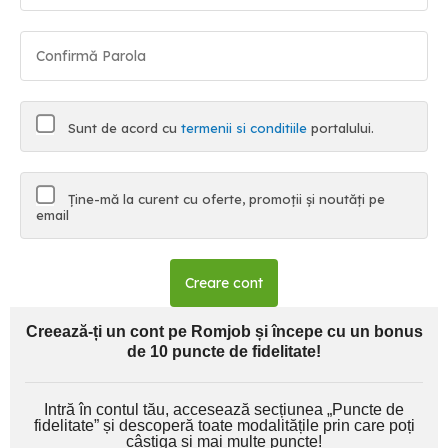
Sunt de acord cu
termenii si conditiile
portalului.
Ține-mă la curent cu oferte, promoții și noutăți pe
email
Creare cont
Creează-ți un cont pe Romjob și începe cu un bonus
de 10 puncte de fidelitate!
Intră în contul tău, accesează secțiunea „Puncte de
fidelitate” și descoperă toate modalitățile prin care poți
câștiga și mai multe puncte!