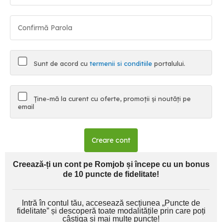
Sunt de acord cu
termenii si conditiile
portalului.
Ține-mă la curent cu oferte, promoții și noutăți pe
email
Creare cont
Creează-ți un cont pe Romjob și începe cu un bonus
de 10 puncte de fidelitate!
Intră în contul tău, accesează secțiunea „Puncte de
fidelitate” și descoperă toate modalitățile prin care poți
câștiga și mai multe puncte!