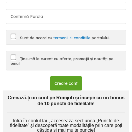
Sunt de acord cu
termenii si conditiile
portalului.
Ține-mă la curent cu oferte, promoții și noutăți pe
email
Creare cont
Creează-ți un cont pe Romjob și începe cu un bonus
de 10 puncte de fidelitate!
Intră în contul tău, accesează secțiunea „Puncte de
fidelitate” și descoperă toate modalitățile prin care poți
câștiga și mai multe puncte!