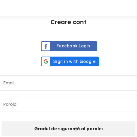
Creare cont
Facebook Login
Gradul de siguranță al parolei