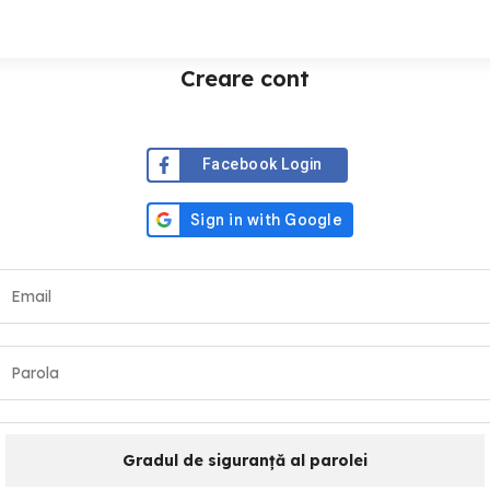
Creare cont
Facebook Login
Gradul de siguranță al parolei