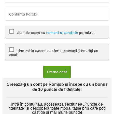
Sunt de acord cu
termenii si conditiile
portalului.
Ține-mă la curent cu oferte, promoții și noutăți pe
email
Creare cont
Creează-ți un cont pe Romjob și începe cu un bonus
de 10 puncte de fidelitate!
Intră în contul tău, accesează secțiunea „Puncte de
fidelitate” și descoperă toate modalitățile prin care poți
câștiga și mai multe puncte!