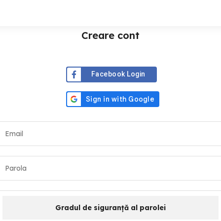
Creare cont
Facebook Login
Gradul de siguranță al parolei