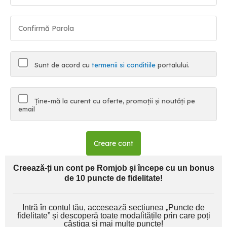
Sunt de acord cu
termenii si conditiile
portalului.
Ține-mă la curent cu oferte, promoții și noutăți pe
email
Creare cont
Creează-ți un cont pe Romjob și începe cu un bonus
de 10 puncte de fidelitate!
Intră în contul tău, accesează secțiunea „Puncte de
fidelitate” și descoperă toate modalitățile prin care poți
câștiga și mai multe puncte!