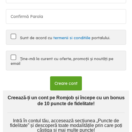
Sunt de acord cu
termenii si conditiile
portalului.
Ține-mă la curent cu oferte, promoții și noutăți pe
email
Creare cont
Creează-ți un cont pe Romjob și începe cu un bonus
de 10 puncte de fidelitate!
Intră în contul tău, accesează secțiunea „Puncte de
fidelitate” și descoperă toate modalitățile prin care poți
câștiga și mai multe puncte!