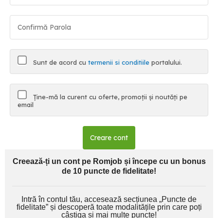
Sunt de acord cu
termenii si conditiile
portalului.
Ține-mă la curent cu oferte, promoții și noutăți pe
email
Creare cont
Creează-ți un cont pe Romjob și începe cu un bonus
de 10 puncte de fidelitate!
Intră în contul tău, accesează secțiunea „Puncte de
fidelitate” și descoperă toate modalitățile prin care poți
câștiga și mai multe puncte!