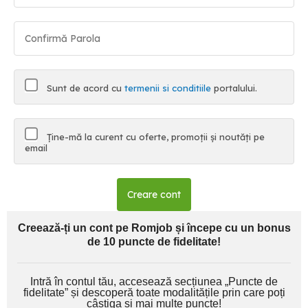
Sunt de acord cu
termenii si conditiile
portalului.
Ține-mă la curent cu oferte, promoții și noutăți pe
email
Creare cont
Creează-ți un cont pe Romjob și începe cu un bonus
de 10 puncte de fidelitate!
Intră în contul tău, accesează secțiunea „Puncte de
fidelitate” și descoperă toate modalitățile prin care poți
câștiga și mai multe puncte!